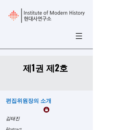
제1권 제2호
편집위원장의 소개
김태진
Abstract