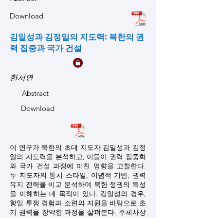
Download
김일성과 김정일의 지도력: 북한의 권
력 집중과 국가 건설
한서연
Abstract
Download
이 연구가 북한의 초대 지도자 김일성과 김정
일의 지도력을 분석하고, 이들이 권력 집중화
와 국가 건설 과정에 미친 영향을 고찰한다.
두 지도자의 통치 스타일, 이념적 기반, 권력
유지 전략을 비교 분석하여 북한 정권의 특성
을 이해하는 데 목적이 있다. 김일성의 경우,
항일 투쟁 경험과 소련의 지원을 바탕으로 초
기 권력을 장악한 과정을 살펴본다. 주체사상