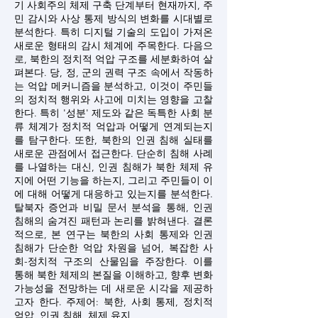
기 사회주의 체제 구축 단계부터 현재까지, 주
민 감시와 사상 통제 방식의 변화를 시대별로
분석한다. 특히 디지털 기술의 도입이 가져온
새로운 형태의 감시 체계에 주목한다. 다음으
로, 북한의 정치적 억압 구조를 세분화하여 살
펴본다. 당, 정, 군의 권력 구조 속에서 작동하
는 억압 메커니즘을 분석하고, 이것이 주민들
의 정치적 행위와 사고에 미치는 영향을 고찰
한다. 특히 '성분' 제도와 같은 독특한 사회 분
류 체계가 정치적 억압과 어떻게 연계되는지
를 탐구한다. 또한, 북한의 인권 침해 실태를
새로운 관점에서 접근한다. 단순히 침해 사례
를 나열하는 대신, 인권 침해가 북한 체제 유
지에 어떤 기능을 하는지, 그리고 주민들이 이
에 대해 어떻게 대응하고 있는지를 분석한다.
탈북자 증언과 비밀 문서 분석을 통해, 인권
침해의 숨겨진 패턴과 논리를 밝혀낸다. 결론
적으로, 본 연구는 북한의 사회 통제와 인권
침해가 단순한 억압 차원을 넘어, 복잡한 사
회-정치적 구조의 산물임을 주장한다. 이를
통해 북한 체제의 본질을 이해하고, 향후 변화
가능성을 전망하는 데 새로운 시각을 제공하
고자 한다. 주제어: 북한, 사회 통제, 정치적
억압, 인권 침해, 체제 유지