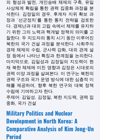
의 형성과 발전, 개인숭배 체제의 구축, 유일
사상체계 확립을 통한 권력 집중화 과정을 분
석한다. 김정일의 경우, 후계자 지위 확보 과
정과 '선군정치'를 통한 통치 전략을 검토한
다. 경제난과 대외 고립 속에서 체제를 유지하
기 위한 그의 노력과 핵개발 정책의 의미를 고
찰한다. 두 지도자의 통치 시기 동안 이루어진
북한의 국가 건설 과정을 분석한다. 사회주의
경제 체제의 수립, 군사력 강화, 대외 관계 설
정 등에서 나타난 특징과 한계점을 논의한다.
마지막으로, 김일성과 김정일의 지도력이 현
재 북한 체제에 미친 영향과 김정은 시대로의
권력 이양 과정을 살펴본다. 이 연구는 북한의
권력 구조와 국가 운영 방식에 대한 심층적 이
해를 제공하여, 향후 북한 연구와 대북 정책
수립에 기여하고자 한다.
주제어: 김일성, 김정일, 북한 지도력, 권력 집
중화, 국가 건설
Military Politics and Nuclear
Development in North Korea: A
Comparative Analysis of Kim Jong-Un
Period